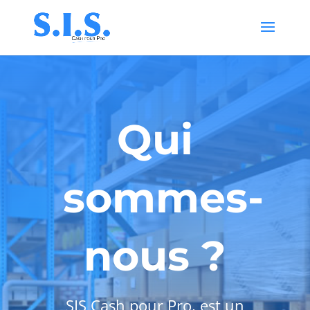
Qui
sommes-
nous ?
SIS Cash pour Pro, est un