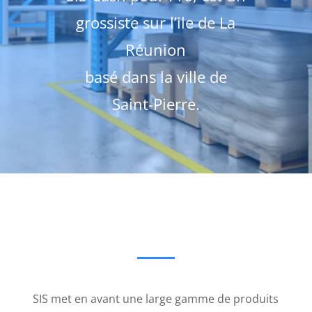
grossiste sur l’ile de La
Réunion
basé dans la ville de
Saint-Pierre.
SIS met en avant une large gamme de produits